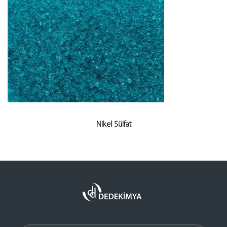
Nikel Sülfat