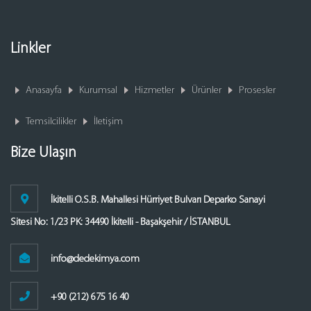
Linkler
Anasayfa
Kurumsal
Hizmetler
Ürünler
Prosesler
Temsilcilikler
İletişim
Bize Ulaşın
İkitelli O.S.B. Mahallesi Hürriyet Bulvarı Deparko Sanayi
Sitesi No: 1/23 PK: 34490 İkitelli - Başakşehir / İSTANBUL
info@dedekimya.com
+90 (212) 675 16 40