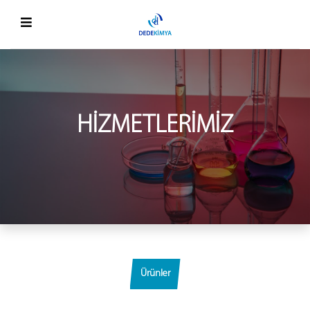
HIZMETLERIMIZ
Ürünler