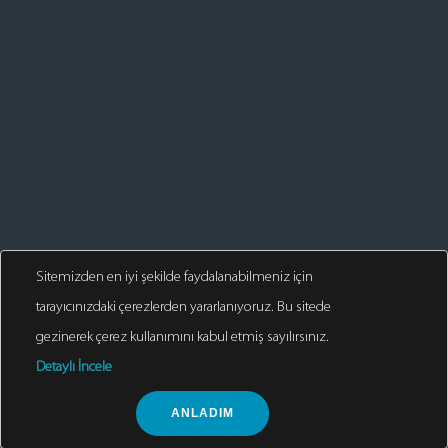
Sitemizden en iyi şekilde faydalanabilmeniz için
tarayıcınızdaki çerezlerden yararlanıyoruz. Bu sitede
gezinerek çerez kullanımını kabul etmiş sayılırsınız.
Detaylı İncele
© 2025. Tüm Hakları Saklıdır
ANLADIM