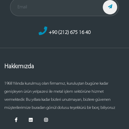
+90 (212) 675 16 40
Hakkımızda
1968 Yılında kurulmuş olan firmamız, kuruluştan bugüne kadar
genişleyen ürün yelpazesi ile metal işlem sektörüne hizmet
vermektedir. Bu yıllara kadar bizleri unutmayan, bizlere güvenen
müşterilerimize buradan gönül dolusu teşekkürü bir borç biliyoruz