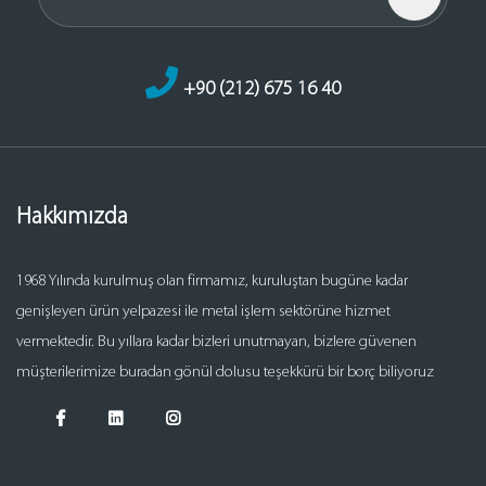
+90 (212) 675 16 40
Hakkımızda
1968 Yılında kurulmuş olan firmamız, kuruluştan bugüne kadar
genişleyen ürün yelpazesi ile metal işlem sektörüne hizmet
vermektedir. Bu yıllara kadar bizleri unutmayan, bizlere güvenen
müşterilerimize buradan gönül dolusu teşekkürü bir borç biliyoruz