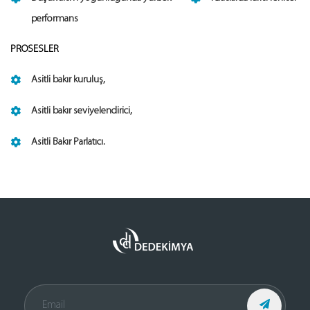
performans
PROSESLER
Asitli bakır kuruluş,
Asitli bakır seviyelendirici,
Asitli Bakır Parlatıcı.