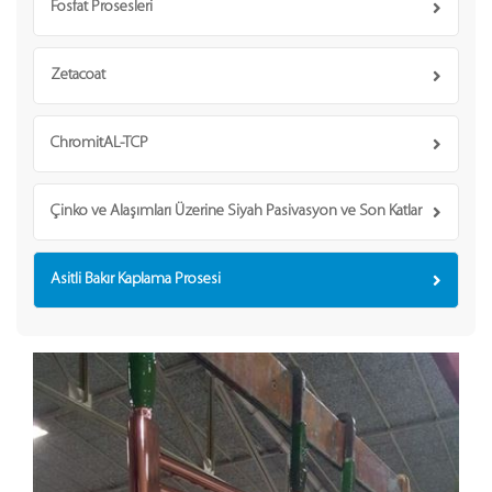
Fosfat Prosesleri
Zetacoat
ChromitAL-TCP
Çinko ve Alaşımları Üzerine Siyah Pasivasyon ve Son Katlar
Asitli Bakır Kaplama Prosesi