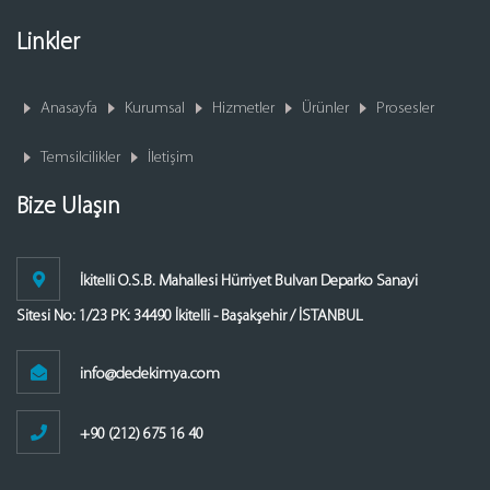
Linkler
Anasayfa
Kurumsal
Hizmetler
Ürünler
Prosesler
Temsilcilikler
İletişim
Bize Ulaşın
İkitelli O.S.B. Mahallesi Hürriyet Bulvarı Deparko Sanayi
Sitesi No: 1/23 PK: 34490 İkitelli - Başakşehir / İSTANBUL
info@dedekimya.com
+90 (212) 675 16 40