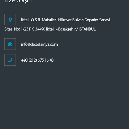
Bize Ulaşın
İkitelli O.S.B. Mahallesi Hürriyet Bulvarı Deparko Sanayi
Sitesi No: 1/23 PK: 34490 İkitelli - Başakşehir / İSTANBUL
info@dedekimya.com
+90 (212) 675 16 40