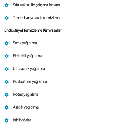
Sıfır atık su ile çalışma imkanı
Temiz banyolarda temizleme
Endüstriyel Temizleme Kimyasalları
Sıcak yağ alma
Elektrikli yağ alma
Ultrasonik yağ alma
Püskürtme yağ alma
Nötral yağ alma
Asidik yağ alma
Inhibitörler