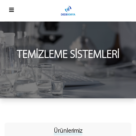
TEMIZLEME SISTEMLERI
Ürünlerimiz