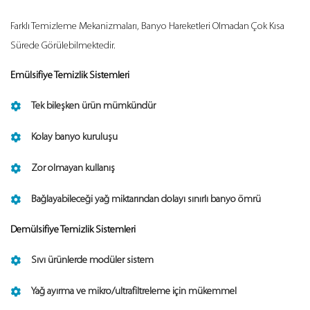
Farklı Temizleme Mekanizmaları, Banyo Hareketleri Olmadan Çok Kısa
Sürede Görülebilmektedir.
Emülsifiye Temizlik Sistemleri
Tek bileşken ürün mümkündür
Kolay banyo kuruluşu
Zor olmayan kullanış
Bağlayabileceği yağ miktarından dolayı sınırlı banyo ömrü
Demülsifiye Temizlik Sistemleri
Sıvı ürünlerde modüler sistem
Yağ ayırma ve mikro/ultrafiltreleme için mükemmel