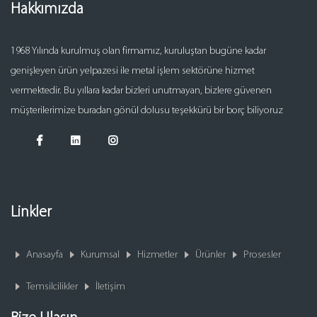
Hakkımızda
1968 Yılında kurulmuş olan firmamız, kuruluştan bugüne kadar
genişleyen ürün yelpazesi ile metal işlem sektörüne hizmet
vermektedir. Bu yıllara kadar bizleri unutmayan, bizlere güvenen
müşterilerimize buradan gönül dolusu teşekkürü bir borç biliyoruz
Linkler
Anasayfa
Kurumsal
Hizmetler
Ürünler
Prosesler
Temsilcilikler
İletişim