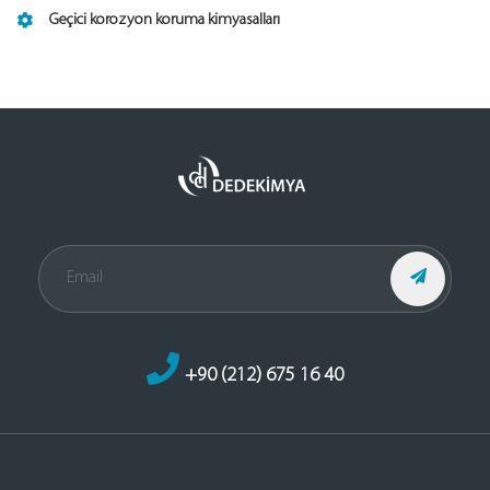
Geçici korozyon koruma kimyasalları
+90 (212) 675 16 40