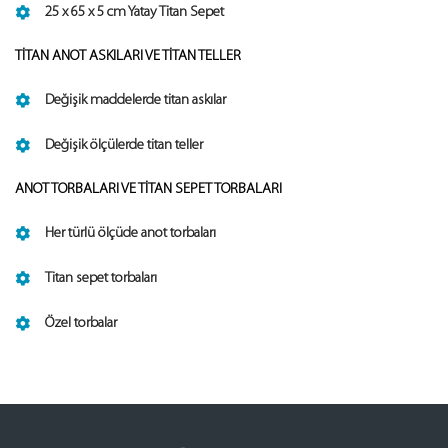
25 x 65 x 5 cm Yatay Titan Sepet
TİTAN ANOT ASKILARI VE TİTAN TELLER
Değişik maddelerde titan askılar
Değişik ölçülerde titan teller
ANOT TORBALARI VE TİTAN SEPET TORBALARI
Her türlü ölçüde anot torbaları
Titan sepet torbaları
Özel torbalar