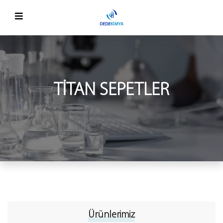
TITAN SEPETLER
Ürünlerimiz