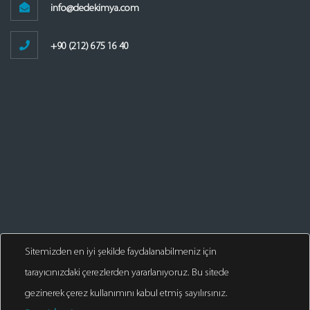
info@dedekimya.com
+90 (212) 675 16 40
Sitemizden en iyi şekilde faydalanabilmeniz için
tarayıcınızdaki çerezlerden yararlanıyoruz. Bu sitede
gezinerek çerez kullanımını kabul etmiş sayılırsınız.