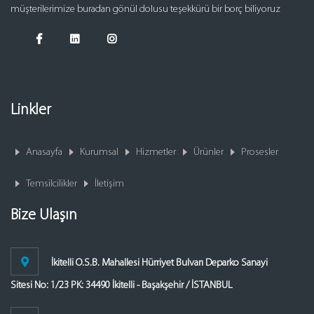
müşterilerimize buradan gönül dolusu teşekkürü bir borç biliyoruz
Linkler
Anasayfa
Kurumsal
Hizmetler
Ürünler
Prosesler
Temsilcilikler
İletişim
Bize Ulaşın
İkitelli O.S.B. Mahallesi Hürriyet Bulvarı Deparko Sanayi
Sitesi No: 1/23 PK: 34490 İkitelli - Başakşehir / İSTANBUL