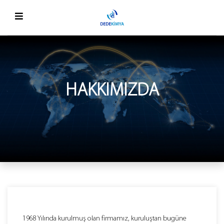
HAKKIMIZDA
1968 Yılında kurulmuş olan firmamız, kuruluştan bugüne