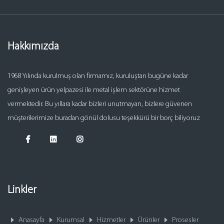
Hakkımızda
1968 Yılında kurulmuş olan firmamız, kuruluştan bugüne kadar
genişleyen ürün yelpazesi ile metal işlem sektörüne hizmet
vermektedir. Bu yıllara kadar bizleri unutmayan, bizlere güvenen
müşterilerimize buradan gönül dolusu teşekkürü bir borç biliyoruz
Linkler
Anasayfa
Kurumsal
Hizmetler
Ürünler
Prosesler