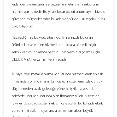
kadar genişleyen ürün yelpazesi ile metal işlem sektörüne
hizmet vermektedir. Bu yıllara kadar bizleri unutmayan, bizlere
güvenen müşterilerimize buradan gönül dolusu teşekkürü bir
borç biliyoruz.
Hazırladığımız bu web sitesinde, firmamızda bulunan
ürünlerden ve verilen hizmetlerden kısaca söz edilmiştir.
Teknik ve ticari anlamda her türlü probleminizi çözmek için
DEDE KİMYA her zaman yanınızdadır.
Türkiye' deki metal kaplama konusunda hizmet veren en eski
firmalardan birisi olmanın bilinciyle, müşterilerimizle günlük
düşünmeden uzak, geleceğe yönelik ilişkiler sayesinde
sektörde lider konumunda olan firmamız sürekli sizlere en
iyiyi, en doğruyu göstermek için çalışacaktır. Bu konuda eksik
yönlerimizi sizlerin uyarılarıyla tamamlamak en büyük