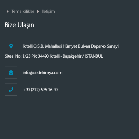
Temsilcilikler
İletişim
Bize Ulaşın
İkitelli O.S.B. Mahallesi Hürriyet Bulvarı Deparko Sanayi
Sitesi No: 1/23 PK: 34490 İkitelli - Başakşehir / İSTANBUL
info@dedekimya.com
+90 (212) 675 16 40