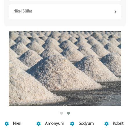
Nikel Sülfat
Nikel
Amonyum
Sodyum
Kobalt