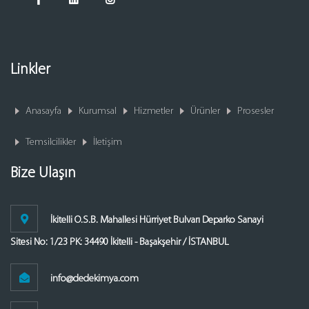
Linkler
Anasayfa
Kurumsal
Hizmetler
Ürünler
Prosesler
Temsilcilikler
İletişim
Bize Ulaşın
İkitelli O.S.B. Mahallesi Hürriyet Bulvarı Deparko Sanayi
Sitesi No: 1/23 PK: 34490 İkitelli - Başakşehir / İSTANBUL
info@dedekimya.com