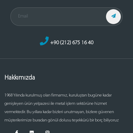
+90 (212) 675 16 40
Hakkımızda
1968 Yılında kurulmuş olan firmamız, kuruluştan bugüne kadar
genişleyen ürün yelpazesi ile metal işlem sektörüne hizmet
vermektedir. Bu yıllara kadar bizleri unutmayan, bizlere güvenen
müşterilerimize buradan gönül dolusu teşekkürü bir borç biliyoruz