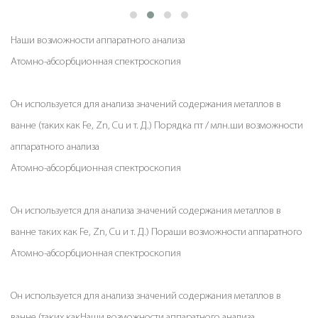
Наши возможности аппаратного анализа
Атомно-абсорбционная спектроскопия
Он используется для анализа значений содержания металлов в
ванне (таких как Fe, Zn, Cu и т. Д.) Порядка пт / млн.ши возможности
аппаратного анализа
Атомно-абсорбционная спектроскопия
Он используется для анализа значений содержания металлов в
ванне таких как Fe, Zn, Cu и т. Д.) Пораши возможности аппаратного
Атомно-абсорбционная спектроскопия
Он используется для анализа значений содержания металлов в
ванне (таких какНаши возможности аппаратного анализа