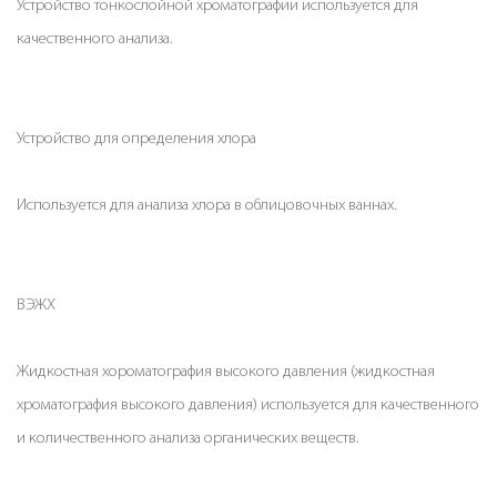
Устройство тонкослойной хроматографии используется для
качественного анализа.
Устройство для определения хлора
Используется для анализа хлора в облицовочных ваннах.
ВЭЖХ
Жидкостная хороматография высокого давления (жидкостная
хроматография высокого давления) используется для качественного
и количественного анализа органических веществ.