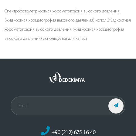
Спектрофотометркостная хороматография высокого давления
(жидкостная хроматография высокого давления) испольЖидкостная
хороматография высокого давления (жидкостная хроматография
высокого давления) используется для качест
+90 (212) 675 16 40