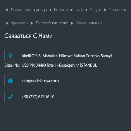
Домашняя страница
Корпоративный
Услуги
Продукты
процессы
Дистрибьюторство
Коммуникация
Связаться С Нами
İkitelli O.S.B. Mahallesi Hürriyet Bulvarı Deparko Sanayi
Sitesi No: 1/23 PK: 34490 İkitelli - Başakşehir / İSTANBUL
info@dedekimya.com
+90 (212) 675 16 40