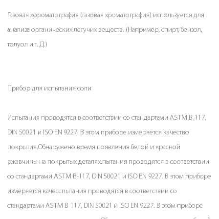
Газовая хороматография (газовая хроматография) используется для
анализа органических летучих веществ. (Например, спирт, бензол,
толуол и т. Д.)
Прибор для испытания соли
Испытания проводятся в соответствии со стандартами ASTM B-117,
DIN 50021 и ISO EN 9227. В этом приборе измеряется качество
покрытия.Обнаружено время появления белой и красной
ржавчины на покрытых деталях.пытания проводятся в соответствии
со стандартами ASTM B-117, DIN 50021 и ISO EN 9227. В этом приборе
измеряется качесспытания проводятся в соответствии со
стандартами ASTM B-117, DIN 50021 и ISO EN 9227. В этом приборе