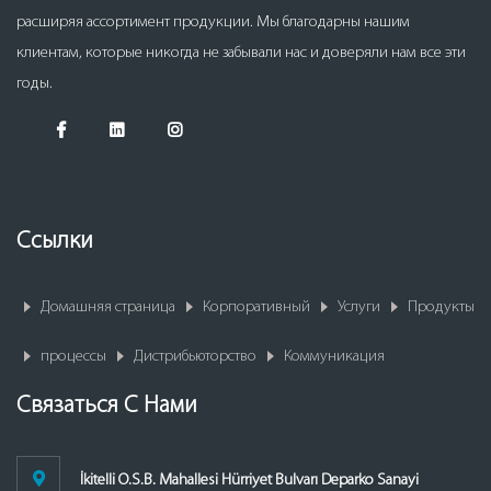
расширяя ассортимент продукции. Мы благодарны нашим
клиентам, которые никогда не забывали нас и доверяли нам все эти
годы.
Ссылки
Домашняя страница
Корпоративный
Услуги
Продукты
процессы
Дистрибьюторство
Коммуникация
Связаться С Нами
İkitelli O.S.B. Mahallesi Hürriyet Bulvarı Deparko Sanayi