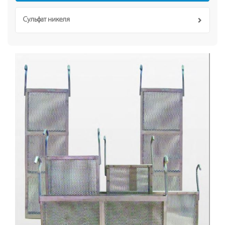
Сульфат никеля