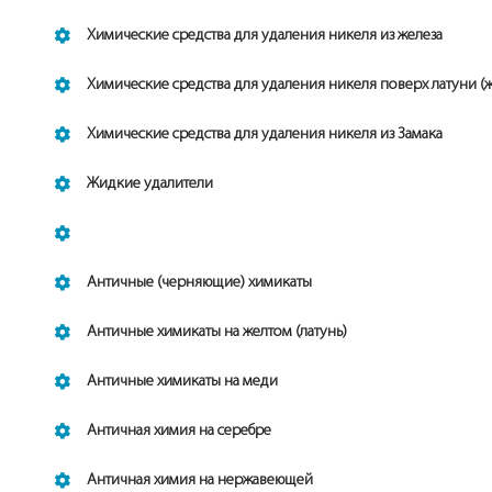
Химические средства для удаления никеля из железа
Химические средства для удаления никеля поверх латуни (
Химические средства для удаления никеля из Замака
Жидкие удалители
Античные (черняющие) химикаты
Античные химикаты на желтом (латунь)
Античные химикаты на меди
Античная химия на серебре
Античная химия на нержавеющей