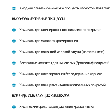
Анодная плазма - химические процессы обработки поверхно
ВЫСОКОЭФФЕКТИВНЫЕ ПРОЦЕССЫ
Химикаты для сатинированного никелевого покрытия
Химикаты для матового хромирования
Химикаты для покрытий из яркой латуни (желтого цвета)
Бесплатные химикаты для никелевых (бронзовых) покрытий
Химикаты для никелирования без содержания черного
Химикаты для глянцевых и матовых оловянных покрытий
ВСЕ ВИДЫ СМЫВАЮЩИХ ХИМИКАТОВ
Химические средства для удаления краски и лака