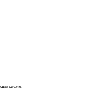
ающая адгезию.