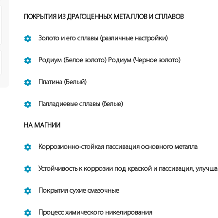
ПОКРЫТИЯ ИЗ ДРАГОЦЕННЫХ МЕТАЛЛОВ И СПЛАВОВ
Золото и его сплавы (различные настройки)
Родиум (Белое золото) Родиум (Черное золото)
Платина (Белый)
Палладиевые сплавы (белые)
НА МАГНИИ
Коррозионно-стойкая пассивация основного металла
Устойчивость к коррозии под краской и пассивация, улучш
Покрытия сухие смазочные
Процесс химического никелирования