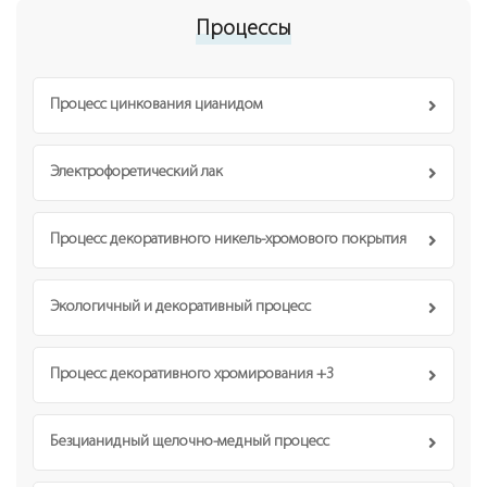
Процессы
Процесс цинкования цианидом
Электрофоретический лак
Процесс декоративного никель-хромового покрытия
Экологичный и декоративный процесс
Процесс декоративного хромирования +3
Безцианидный щелочно-медный процесс