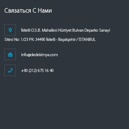
Связаться С Нами
İkitelli O.S.B. Mahallesi Hürriyet Bulvarı Deparko Sanayi
Sitesi No: 1/23 PK: 34490 İkitelli - Başakşehir / İSTANBUL
info@dedekimya.com
+90 (212) 675 16 40