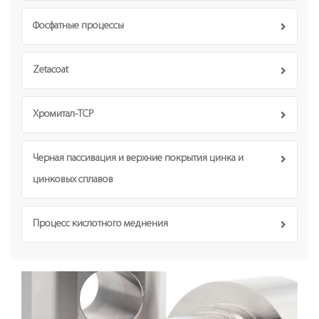
Фосфатные процессы
Zetacoat
Хромитал-TCP
Черная пассивация и верхние покрытия цинка и
цинковых сплавов
Процесс кислотного меднения