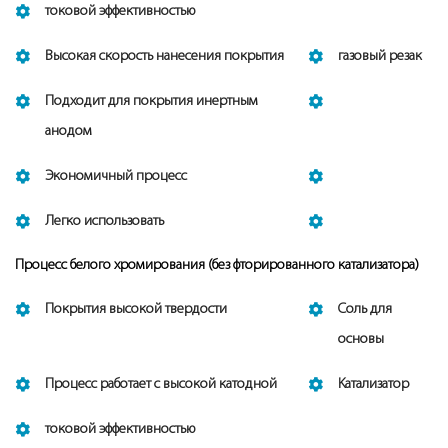
токовой эффективностью
Высокая скорость нанесения покрытия
газовый резак
Подходит для покрытия инертным
анодом
Экономичный процесс
Легко использовать
Процесс белого хромирования (без фторированного катализатора)
Покрытия высокой твердости
Соль для
основы
Процесс работает с высокой катодной
Kaтализатор
токовой эффективностью