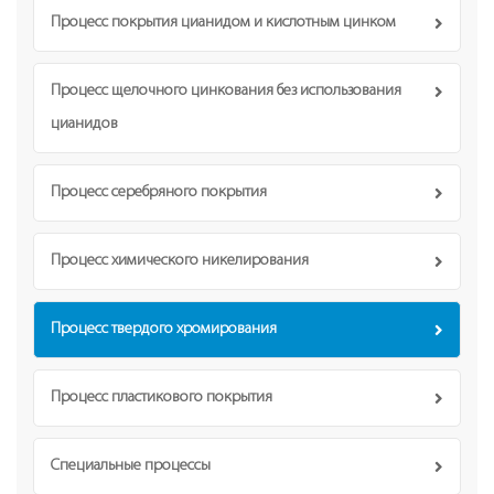
Процесс покрытия цианидом и кислотным цинком
Процесс щелочного цинкования без использования
цианидов
Процесс серебряного покрытия
Процесс химического никелирования
Процесс твердого хромирования
Процесс пластикового покрытия
Специальные процессы