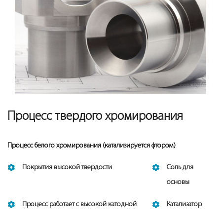
Процесс твердого хромирования
Процесс белого хромирования (катализируется фтором)
Покрытия высокой твердости
Соль для
основы
Процесс работает с высокой катодной
Катализатор