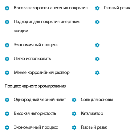
Высокая скорость нанесения покрытия
Газовый резак
Подходит для покрытия инертным
анодом
Экономичный процесс
Легко использовать
Менее коррозийный раствор
Процесс черного хромирования
Однородный черный налет
Соль для основы
Высокая напористость
Kaтализатор
Экономичный процесс
Газовый резак