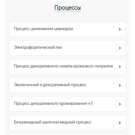
Процессы
Процесс цинкования цианидом
Электрофоретический лак
Процесс декоративного никель-хромового покрытия
Экологичный и декоративный процесс
Процесс декоративного хромирования +3
Безцианидный щелочно-медный процесс