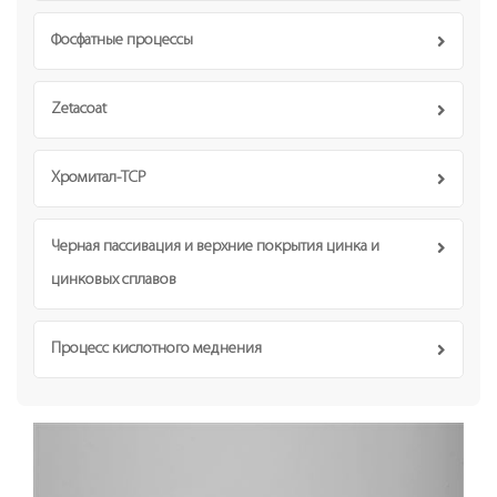
Фосфатные процессы
Zetacoat
Хромитал-TCP
Черная пассивация и верхние покрытия цинка и
цинковых сплавов
Процесс кислотного меднения