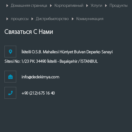
Домашняя страница
Корпоративный
Услуги
Продукты
процессы
Дистрибьюторство
Коммуникация
Связаться С Нами
İkitelli O.S.B. Mahallesi Hürriyet Bulvarı Deparko Sanayi
Sitesi No: 1/23 PK: 34490 İkitelli - Başakşehir / İSTANBUL
info@dedekimya.com
+90 (212) 675 16 40