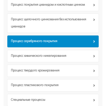
Процесс покрытия цианидом и кислотным цинком
Процесс щелочного цинкования без использования
цианидов
Процесс серебряного покрытия
Процесс химического никелирования
Процесс твердого хромирования
Процесс пластикового покрытия
Специальные процессы