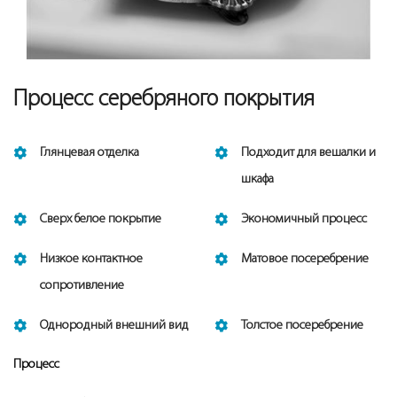
Процесс серебряного покрытия
Глянцевая отделка
Подходит для вешалки и
шкафа
Сверх белое покрытие
Экономичный процесс
Низкое контактное
Матовое посеребрение
сопротивление
Однородный внешний вид
Толстое посеребрение
Процесс