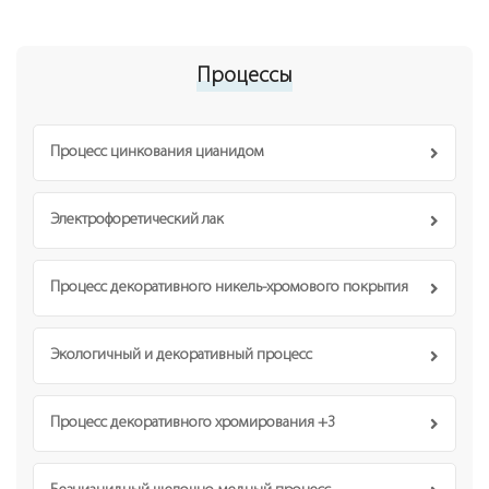
Процессы
Процесс цинкования цианидом
Электрофоретический лак
Процесс декоративного никель-хромового покрытия
Экологичный и декоративный процесс
Процесс декоративного хромирования +3