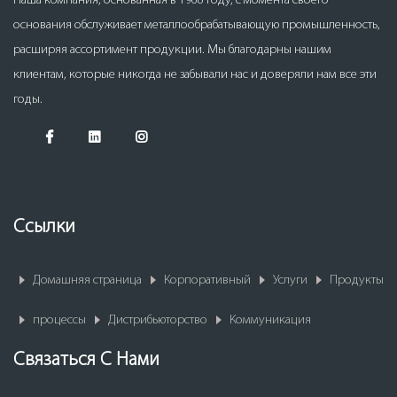
Наша компания, основанная в 1968 году, с момента своего
основания обслуживает металлообрабатывающую промышленность,
расширяя ассортимент продукции. Мы благодарны нашим
клиентам, которые никогда не забывали нас и доверяли нам все эти
годы.
Ссылки
Домашняя страница
Корпоративный
Услуги
Продукты
процессы
Дистрибьюторство
Коммуникация
Связаться С Нами