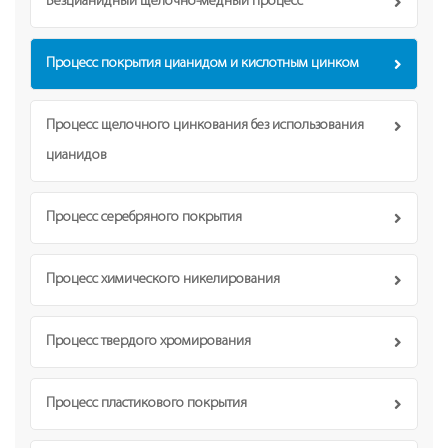
Безцианидный щелочно-медный процесс
Процесс покрытия цианидом и кислотным цинком
Процесс щелочного цинкования без использования
цианидов
Процесс серебряного покрытия
Процесс химического никелирования
Процесс твердого хромирования
Процесс пластикового покрытия