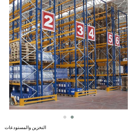
التخزين والمستودعات