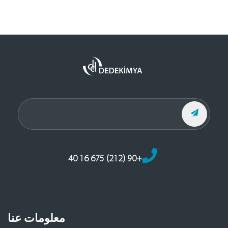
+90 (212) 675 16 40
معلومات عنا