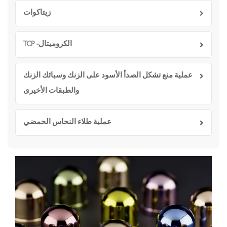
زيتاكوات
الكروميتال- TCP
عملية منع تشكل الصدأ الأسود على الزنك وسبائك الزنك
والطبقات الأخيرى
عملية طلاء النحاس الحمضي