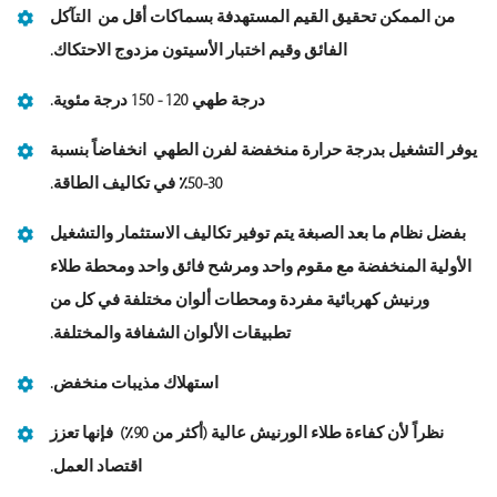
من الممكن تحقيق القيم المستهدفة بسماكات أقل من التآكل
الفائق وقيم اختبار الأسيتون مزدوج الاحتكاك.
درجة طهي 120 - 150 درجة مئوية.
يوفر التشغيل بدرجة حرارة منخفضة لفرن الطهي انخفاضاً بنسبة
30-50٪ في تكاليف الطاقة.
بفضل نظام ما بعد الصبغة يتم توفير تكاليف الاستثمار والتشغيل
الأولية المنخفضة مع مقوم واحد ومرشح فائق واحد ومحطة طلاء
ورنيش كهربائية مفردة ومحطات ألوان مختلفة في كل من
تطبيقات الألوان الشفافة والمختلفة.
استهلاك مذيبات منخفض.
نظراً لأن كفاءة طلاء الورنيش عالية (أكثر من 90٪) فإنها تعزز
اقتصاد العمل.