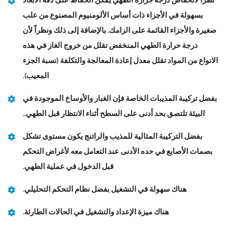
نظراً لانخفاض درجة حرارة الطهي يمكن الحفاظ على دقة الأبعاد
بسهولة في الأجزاء ذات أساس الألومنيوم المصنوع من علب
صغيرة والأجزاء القائمة على الزامك. بالإضافة إلى ذلك ونظراً لأن
درجة حرارة الطهي المنخفض تقلل من خروج الغاز في هذه
الانواع من المواد تقلل معدل إعادة المعالجة والتكلفة (نسبة الجزء
المعيب).
بفضل تركيبة المذيبات الخاصة فإن الغبار والأوساخ الموجودة في
البيئة تلتصق بحد أدنى على السطح أثناء الانتظار قبل الطهي..
بفضل التركيبة المثالية للمذيب والراتنج يكون مستوى تشكل
بصمات الأصابع في حده الأدنى عند التعامل معه لأغراض التحكم
قبل الدخول في عملية الطهي.
هناك سهولة في التشغيل بفضل نظام التحكم التحليلي.
هناك ميزة الإعداد والتشغيل في الحالات الطارئة.