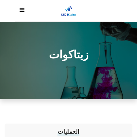
زيتاكوات
العمليات