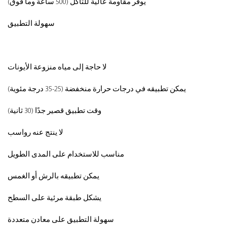
يوفر مقاومة عالية للتآكل (500 ساعة وما فوق)
سهولة التطبيق
لا حاجة إلى مياه منزوعة الأيونات
يمكن تطبيقه في درجات حرارة منخفضة (25-35 درجة مئوية)
وقت تطبيق قصير جدًا (30 ثانية)
لا ينتج عنه رواسب
مناسب للاستخدام على المدى الطويل
يمكن تطبيقه بالرش أو الغمس
يشكل طبقة مرئية على السطح
سهولة التطبيق على معادن متعددة