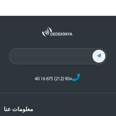
+90 (212) 675 16 40
معلومات عنا