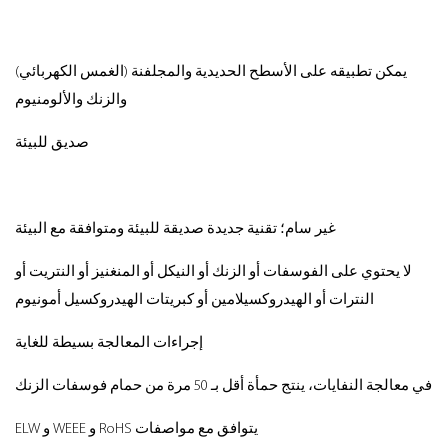
يمكن تطبيقه على الأسطح الحديدية والمجلفنة (الغمس الكهربائي)
والزنك والألومنيوم
صديق للبيئة
غير سام؛ تقنية جديدة صديقة للبيئة ومتوافقة مع البيئة
لا يحتوي على الفوسفات أو الزنك أو النيكل أو المنغنيز أو النتريت أو
النترات أو الهيدروكسيلامين أو كبريتات الهيدروكسيل أمونيوم
إجراءات المعالجة بسيطة للغاية
في معالجة النفايات، ينتج حمأة أقل بـ 50 مرة من حمام فوسفات الزنك
يتوافق مع مواصفات RoHS و WEEE و ELW