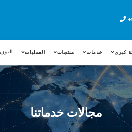
+
التوزي
 كبرى
خدمات
منتجات
العمليات
مجالات خدماتنا